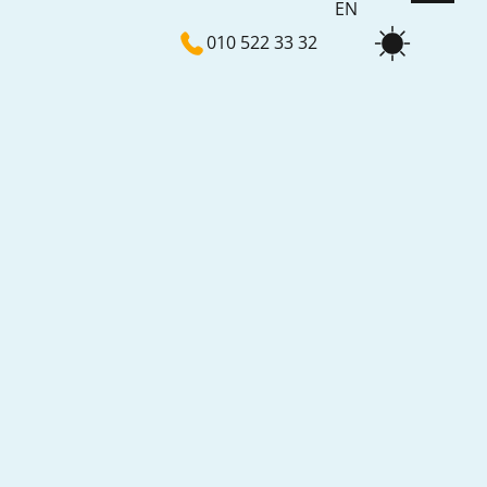
EN
010 522 33 32
NL