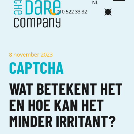
NL
010 522 33 32
EN
8 november 2023
CAPTCHA
WAT BETEKENT HET
EN HOE KAN HET
MINDER IRRITANT?