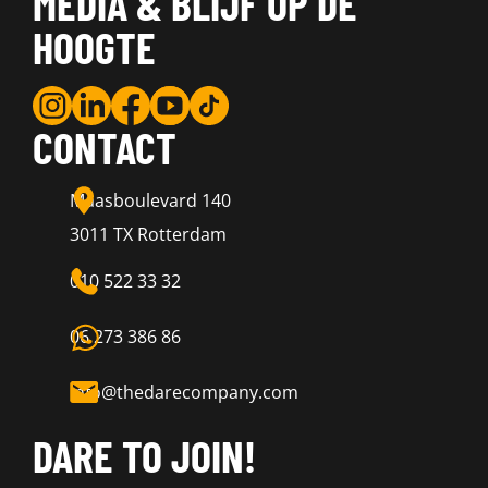
MEDIA & BLIJF OP DE
HOOGTE
CONTACT
Maasboulevard 140
3011 TX Rotterdam
010 522 33 32
06 273 386 86
info@thedarecompany.com
DARE TO JOIN!