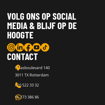
VOLG ONS OP SOCIAL
MEDIA & BLIJF OP DE
HOOGTE
CONTACT
Maasboulevard 140
3011 TX Rotterdam
010 522 33 32
06 273 386 86