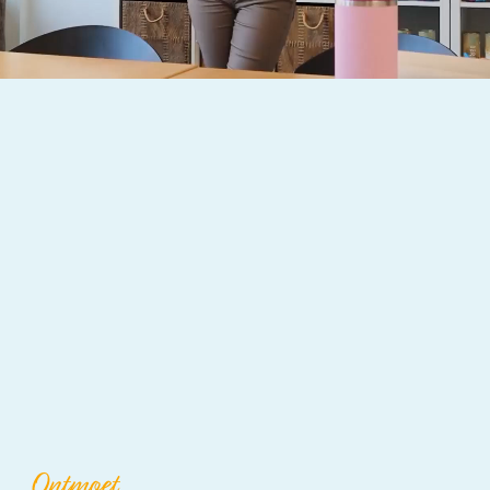
Ontmoet