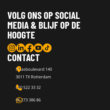
VOLG ONS OP SOCIAL
MEDIA & BLIJF OP DE
HOOGTE
CONTACT
Maasboulevard 140
3011 TX Rotterdam
010 522 33 32
06 273 386 86