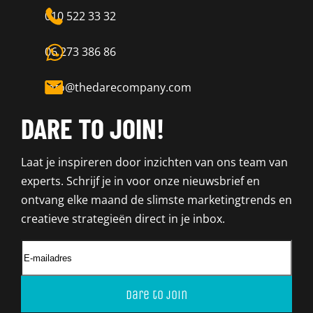
010 522 33 32
06 273 386 86
info@thedarecompany.com
DARE TO JOIN!
Laat je inspireren door inzichten van ons team van
experts. Schrijf je in voor onze nieuwsbrief en
ontvang elke maand de slimste marketingtrends en
creatieve strategieën direct in je inbox.
Dare to join