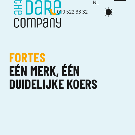
NL
010 522 33 32
EN
FORTES
EÉN MERK, ÉÉN
DUIDELIJKE KOERS