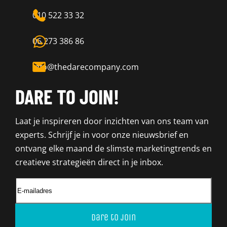
010 522 33 32
06 273 386 86
info@thedarecompany.com
DARE TO JOIN!
Laat je inspireren door inzichten van ons team van
experts. Schrijf je in voor onze nieuwsbrief en
ontvang elke maand de slimste marketingtrends en
creatieve strategieën direct in je inbox.
Dare to join