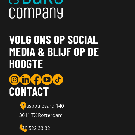
VOLG ONS OP SOCIAL
MEDIA & BLIJF OP DE
HOOGTE
CONTACT
Maasboulevard 140
3011 TX Rotterdam
010 522 33 32