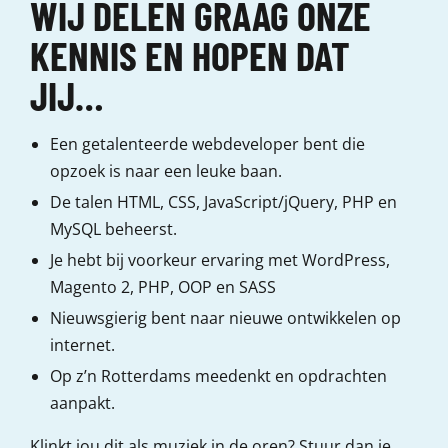
WIJ DELEN GRAAG ONZE
KENNIS EN HOPEN DAT
JIJ…
Een getalenteerde webdeveloper bent die
opzoek is naar een leuke baan.
De talen HTML, CSS, JavaScript/jQuery, PHP en
MySQL beheerst.
Je hebt bij voorkeur ervaring met WordPress,
Magento 2, PHP, OOP en SASS
Nieuwsgierig bent naar nieuwe ontwikkelen op
internet.
Op z’n Rotterdams meedenkt en opdrachten
aanpakt.
Klinkt jou dit als muziek in de oren? Stuur dan je