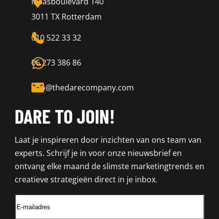
Maasboulevard 140
3011 TX Rotterdam
010 522 33 32
06 273 386 86
info@thedarecompany.com
DARE TO JOIN!
Laat je inspireren door inzichten van ons team van
experts. Schrijf je in voor onze nieuwsbrief en
ontvang elke maand de slimste marketingtrends en
creatieve strategieën direct in je inbox.