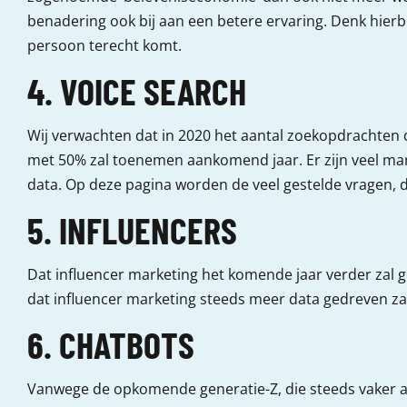
benadering ook bij aan een betere ervaring. Denk hierbij
persoon terecht komt.
4. VOICE SEARCH
Wij verwachten dat in 2020 het aantal zoekopdrachten da
met 50% zal toenemen aankomend jaar. Er zijn veel man
data. Op deze pagina worden de veel gestelde vragen, di
5. INFLUENCERS
Dat influencer marketing het komende jaar verder zal gr
dat influencer marketing steeds meer data gedreven zal 
6. CHATBOTS
Vanwege de opkomende generatie-Z, die steeds vaker ap