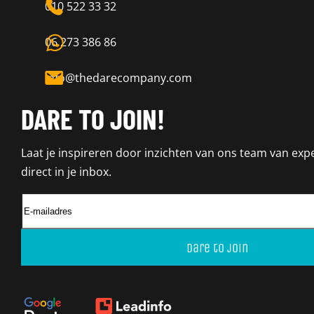
010 522 33 32
06 273 386 86
info@thedarecompany.com
DARE TO JOIN!
Laat je inspireren door inzichten van ons team van expe
direct in je inbox.
Dare to join