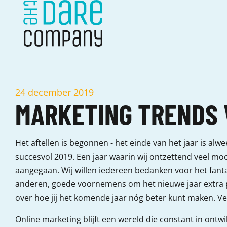
24 december 2019
MARKETING TRENDS
Het aftellen is begonnen - het einde van het jaar is alw
succesvol 2019. Een jaar waarin wij ontzettend veel 
aangegaan. Wij willen iedereen bedanken voor het fantas
anderen, goede voornemens om het nieuwe jaar extra pos
over hoe jij het komende jaar nóg beter kunt maken. Vee
Online marketing blijft een wereld die constant in ontw