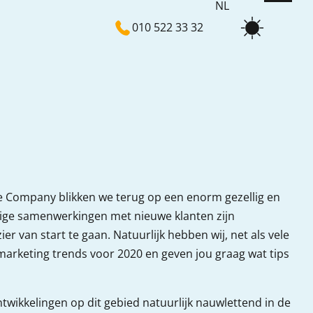
NL
010 522 33 32
EN
Dare Company blikken we terug op een enorm gezellig en
tige samenwerkingen met nieuwe klanten zijn
 van start te gaan. Natuurlijk hebben wij, net als vele
 marketing trends voor 2020 en geven jou graag wat tips
ntwikkelingen op dit gebied natuurlijk nauwlettend in de