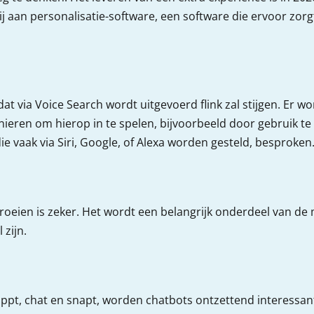
 aan personalisatie-software, een software die ervoor zorgt 
t via Voice Search wordt uitgevoerd flink zal stijgen. Er w
ieren om hierop in te spelen, bijvoorbeeld door gebruik t
e vaak via Siri, Google, of Alexa worden gesteld, besproken
oeien is zeker. Het wordt een belangrijk onderdeel van de m
zijn.
pt, chat en snapt, worden chatbots ontzettend interessant