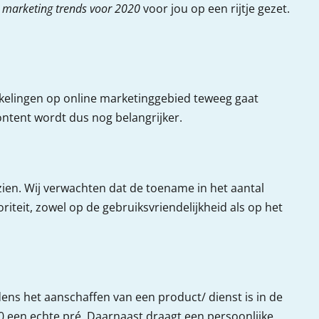
 marketing trends voor 2020
voor jou op een rijtje gezet.
ikkelingen op online marketinggebied teweeg gaat
ontent wordt dus nog belangrijker.
zien. Wij verwachten dat de toename in het aantal
riteit, zowel op de gebruiksvriendelijkheid als op het
ens het aanschaffen van een product/ dienst is in de
0 een echte pré. Daarnaast draagt een persoonlijke