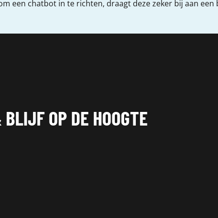
 om een chatbot in te richten, draagt deze zeker bij aan een
 BLIJF OP DE HOOGTE