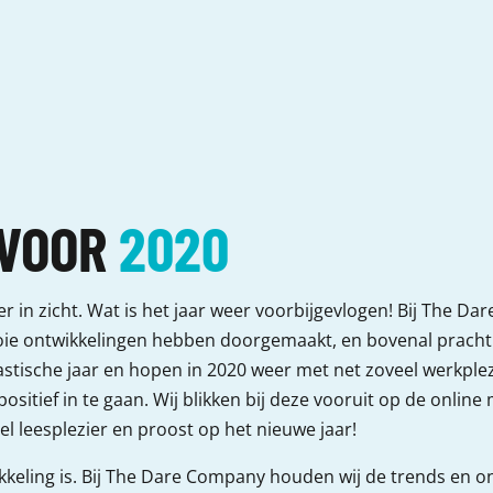
 VOOR
2020
eer in zicht. Wat is het jaar weer voorbijgevlogen! Bij The 
mooie ontwikkelingen hebben doorgemaakt, en bovenal prach
tische jaar en hopen in 2020 weer met net zoveel werkplezier
itief in te gaan. Wij blikken bij deze vooruit op de online
l leesplezier en proost op het nieuwe jaar!
ikkeling is. Bij The Dare Company houden wij de trends en o