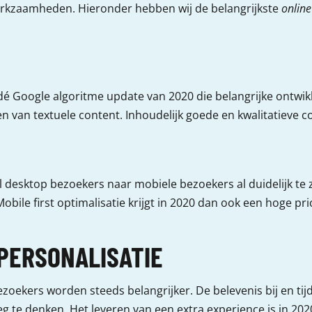
erkzaamheden. Hieronder hebben wij de belangrijkste
online
’ dé Google algoritme update van 2020 die belangrijke ontw
n van textuele content. Inhoudelijk goede en kwalitatieve c
l desktop bezoekers naar mobiele bezoekers al duidelijk te 
bile first optimalisatie krijgt in 2020 dan ook een hoge prio
PERSONALISATIE
oekers worden steeds belangrijker. De belevenis bij en tijd
te denken. Het leveren van een extra experience is in 202