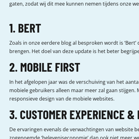
gaten, zodat wij dit mee kunnen nemen tijdens onze w
1. BERT
Zoals in onze eerdere blog al besproken wordt is ‘Bert
brengen. Het doel van deze update is het beter begrijpe
2. MOBILE FIRST
In het afgelopen jaar was de verschuiving van het aanta
mobiele gebruikers alleen maar meer zal gaan stijgen. Mo
responsieve design van de mobiele websites.
3. CUSTOMER EXPERIENCE & 
De ervaringen evenals de verwachtingen van website bez
zogenoemde ‘beleveniseconomie’ dan ook niet meer weg 