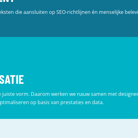
sten die aansluiten op SEO-richtlijnen én menselijke beleving
SATIE
de juiste vorm. Daarom werken we nauw samen met designer
ptimaliseren op basis van prestaties en data.