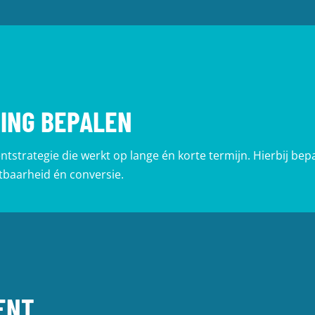
TING BEPALEN
tstrategie die werkt op lange én korte termijn. Hierbij bep
chtbaarheid én conversie.
ENT