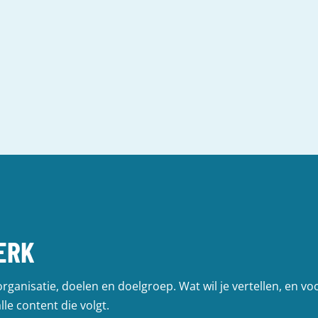
WERKWIJZE
ERK
organisatie, doelen en doelgroep. Wat wil je vertellen, en v
le content die volgt.